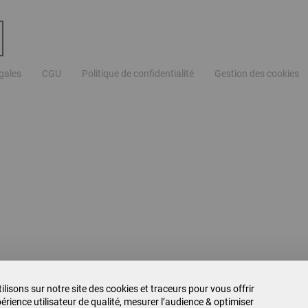
gales
CGU
Politique de confidentialité
Gestion des cookies
ilisons sur notre site des cookies et traceurs pour vous offrir
érience utilisateur de qualité, mesurer l’audience & optimiser