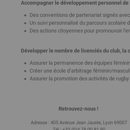
Accompagner le développement personnel de cha
Des conventions de partenariat signés avec 
Un suivi personnalisé du parcours scolaire d
Des actions citoyennes pour promouvoir l’e
Développer le nombre de licenciés du club, la 
Assurer la permanence des équipes féminine
Créer une école d’arbitrage féminin/masculi
Assurer la promotion des activités de rugby 
Retrouvez-nous !
Adresse : 405 Avenue Jean Jaurès, Lyon 69
Tél : +33 (0)4 78 00 81 9