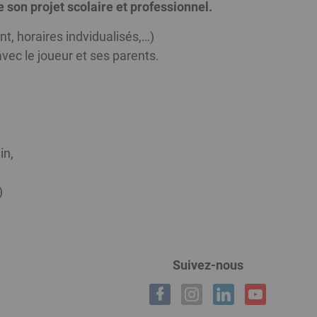
son projet scolaire et professionnel.
t, horaires indvidualisés,…)
avec le joueur et ses parents.
in,
)
Suivez-nous