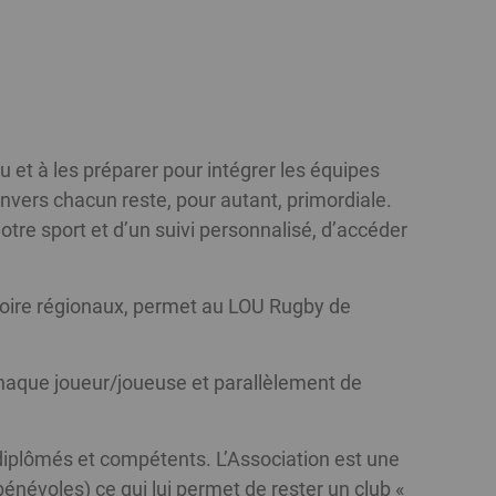
 et à les préparer pour intégrer les équipes
nvers chacun reste, pour autant, primordiale.
tre sport et d’un suivi personnalisé, d’accéder
voire régionaux, permet au LOU Rugby de
 chaque joueur/joueuse et parallèlement de
iplômés et compétents. L’Association est une
énévoles) ce qui lui permet de rester un club «