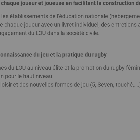
que joueur et joueuse en facilitant la construction de 
les établissements de l’éducation nationale (hébergemen
e chaque joueur avec un livret individuel, des entretiens 
ngagement du LOU dans la société civile.
connaissance du jeu et la pratique du rugby
s du LOU au niveau élite et la promotion du rugby fémin
n pour le haut niveau
loisir et des nouvelles formes de jeu (5, Seven, touché,….
007
0