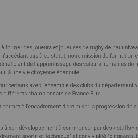
à former des joueurs et joueuses de rugby de haut niveau
 n’accédant pas à ce statut, notre mission de formation e
 bénéficiant de l’apprentissage des valeurs humaines de no
out, à une vie citoyenne épanouie.
pour certains avec l’ensemble des clubs du département 
s différents championnats de France Elite.
jet permet à l’encadrement d’optimiser la progression de
s à son développement à commencer par des « staffs » d
ment sportif et technique) et convivialité (dirigeants, b