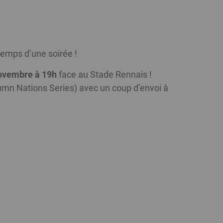
temps d’une soirée !
ovembre à 19h
face au Stade Rennais !
umn Nations Series) avec un coup d’envoi à