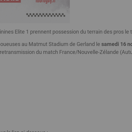
ines Elite 1 prennent possession du terrain des pros le 
 joueuses au Matmut Stadium de Gerland le
samedi 16 n
 la retransmission du match France/Nouvelle-Zélande (Aut