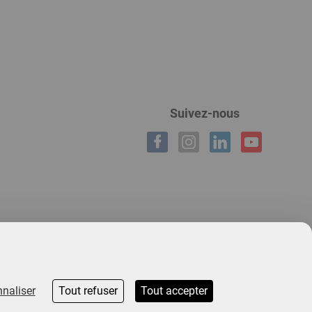
Suivez-nous
naliser
Tout refuser
Tout accepter