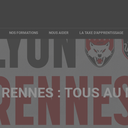
NOS FORMATIONS
NOUS AIDER
LA TAXE D'APPRENTISSAGE
VS RENNES : TOUS A