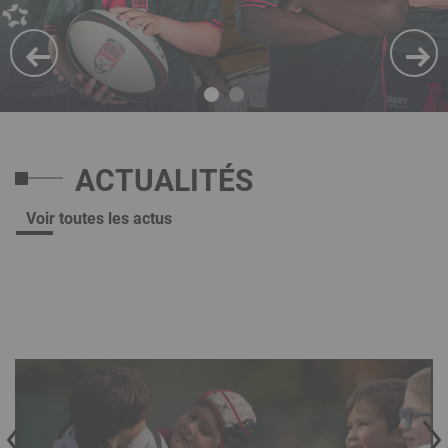
ACTUALITÉS
Voir toutes les actus
revious
Next